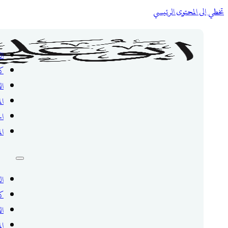
تخطي إلى المحتوى الرئيسي
ال
ك
ال
ال
ال
ال
ال
ك
ال
ال