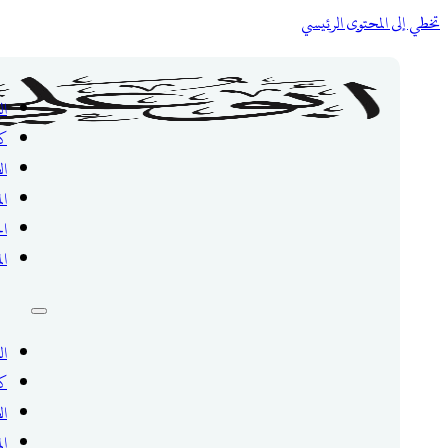
تخطي إلى المحتوى الرئيسي
ال
ك
ال
ال
ال
ال
ال
ك
ال
ال