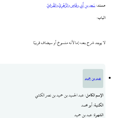
مسند
:
‌سَعدِ ‌بنِ ‌أَبِي ‌وقّاصٍ، ‌الزُّهْرِيِّ، القُرشيِّ
الباب
:
لا يوجد شرح بعد، إما لأنه منسوخ أو سيضاف قريبًا
عبد بن حميد
الإسم الكامل
: عبد الحميد بن حميد بن نصر الكشي
الكنية
: أبو محمد
الشهرة
: عبد بن حميد