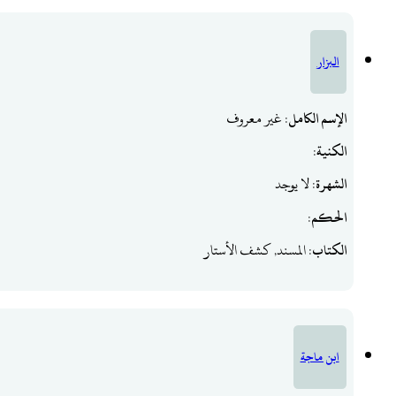
البزار
الإسم الكامل
: غير معروف
الكنية
:
الشهرة
: لا يوجد
الحكم
:
الكتاب
: المسند, كشف الأستار
ابن ماجة