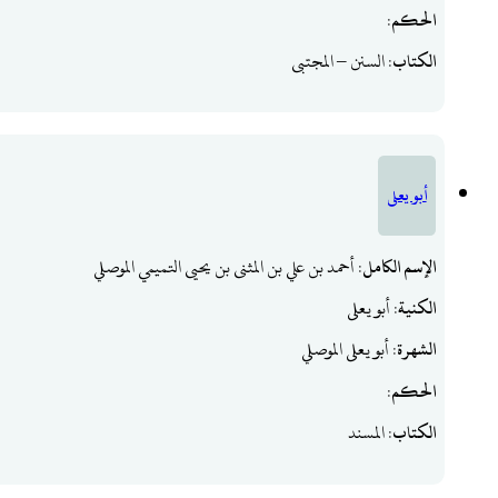
الحكم
:
الكتاب
: السنن – المجتبى
أبو يعلى
الإسم الكامل
: أحمد بن علي بن المثنى بن يحيى التميمي الموصلي
الكنية
: أبو يعلى
الشهرة
: أبو يعلى الموصلي
الحكم
:
الكتاب
: المسند