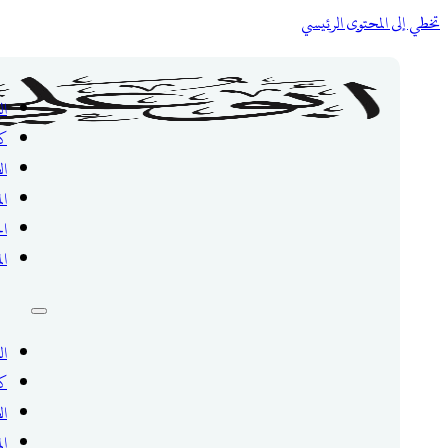
تخطي إلى المحتوى الرئيسي
ال
ك
ال
ال
ال
ال
ال
ك
ال
ال