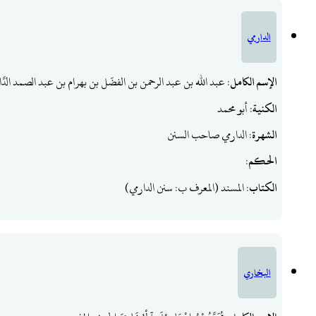
الدارمي
الإسم الكامل
: عبد الله بن عبد الرحمن بن الفضّل بن بهرام بن عبد الصمد الدَّار
الكنية
: أبو محمد
الشهرة
: الدارمي صاحب السنن
الحكم
:
الكتاب
: المسند (المعرف ب: سنن الدارمي)
البخاري