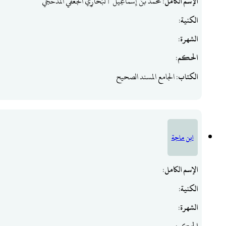
الإسم الكامل
: مُحَمَّدُ بْنُ إِسْمَاعِيْلَ ٱلْبُخَارِيّ الجعفي المذحجي
الكنية
:
الشهرة
:
الحكم
:
الكتاب
: الجامع المسند الصحيح
ابن ماجة
الإسم الكامل
:
الكنية
:
الشهرة
: