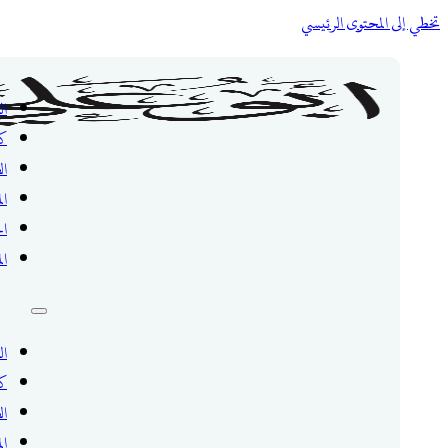
تخطي إلى المحتوى الرئيسي
ال
ك
ال
ال
ال
ال
ال
ك
ال
ال