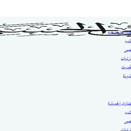
فتاوى الحديثية
تب
صور
مرئيات
حديث
مدونة
فتاوى الحديثية
تب
صور
مرئيات