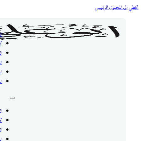
تخطي إلى المحتوى الرئيسي
ال
ك
ال
ال
ال
ال
ال
ك
ال
ال