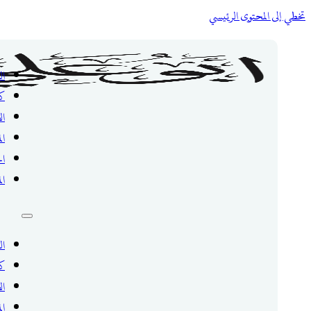
تخطي إلى المحتوى الرئيسي
ال
ك
ال
ال
ال
ال
ال
ك
ال
ال