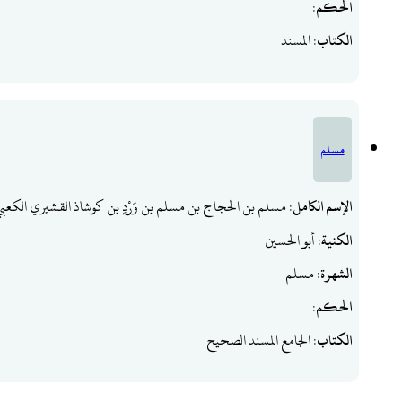
الحكم
:
الكتاب
: المسند
مسلم
الإسم الكامل
: مسلم بن الحجاج بن مسلم بن وَرْدٍ بن كوشاذ القشيري الكعبي
الكنية
: أبو الحسين
الشهرة
: مسلم
الحكم
:
الكتاب
: الجامع المسند الصحيح