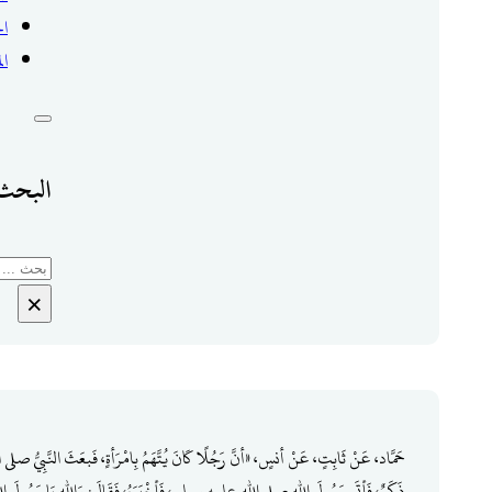
ال
ال
البحث 
بحث
×
حَمَّاد، عَنْ ثَابِتٍ، عَنْ أنسٍ، «أنَّ رَجُلًا كَانَ يُتَّهَمُ بِامْرَأةٍ، فَبعَثَ النَّبِيُّ صلى الله عل
ذَكَرٌ، فَأتَى رَسُولَ الله صلى الله عليه وسلم، فَأخْبَرَهُ، فَقَالَ: وَالله يَا رَسُولَ الله إِ