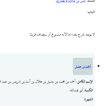
مسند
:
أَنَسِ ‌بْنِ ‌مَالِكٍ ‌الْأَنْصَارِيِّ
الباب
:
لا يوجد شرح بعد، إما لأنه منسوخ أو سيضاف قريبًا
أحمد بن حنبل
الإسم الكامل
: أحمد بن محمد بن حنبل بن هلال بن أسد بن إدريس بن عبد ا
الكنية
: أبو عبدالله
الشهرة
: