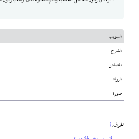
التبويب
الشرح
المصادر
الرواة
صورة
الحرف
:
أ