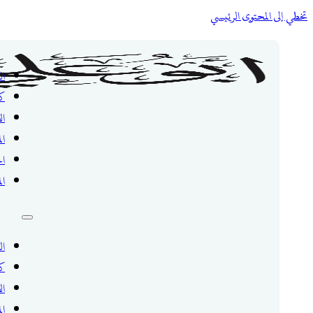
تخطي إلى المحتوى الرئيسي
ال
ك
ال
ال
ال
ال
ال
ك
ال
ال