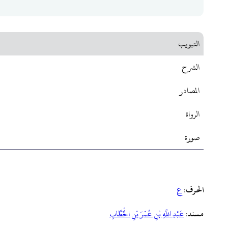
التبويب
الشرح
المصادر
الرواة
صورة
الحرف
:
ع
مسند
:
‌عَبْدِ ‌اللَّهِ ‌بْنِ ‌عُمَرَ ‌بْنِ ‌الْخَطَّابِ