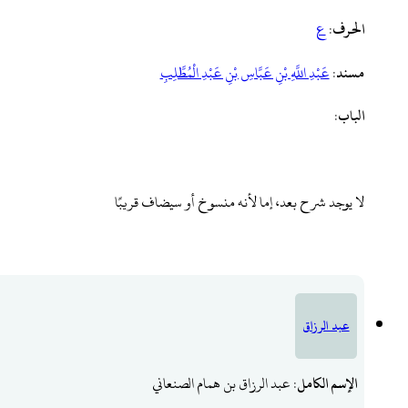
الحرف
:
ع
مسند
:
‌عَبْدِ ‌اللَّهِ ‌بْنِ ‌عَبَّاسِ ‌بْنِ ‌عَبْدِ ‌الْمُطَّلِبِ
الباب
:
لا يوجد شرح بعد، إما لأنه منسوخ أو سيضاف قريبًا
عبد الرزاق
الإسم الكامل
: عبد الرزاق بن همام الصنعاني