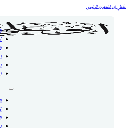
تخطي إلى المحتوى الرئيسي
ال
ك
ال
ال
ال
ال
ال
ك
ال
ال