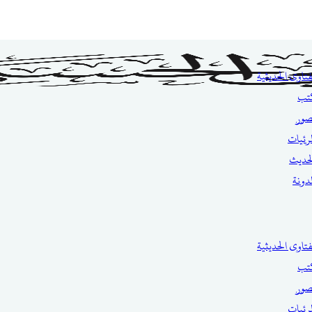
فتاوى الحديثية
تب
صور
مرئيات
حديث
مدونة
فتاوى الحديثية
تب
صور
مرئيات