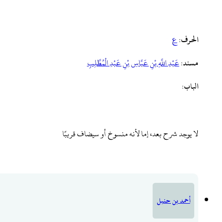
الحرف
:
ع
مسند
:
‌عَبْدِ ‌اللَّهِ ‌بْنِ ‌عَبَّاسِ ‌بْنِ ‌عَبْدِ ‌الْمُطَّلِبِ
الباب
:
لا يوجد شرح بعد، إما لأنه منسوخ أو سيضاف قريبًا
أحمد بن حنبل