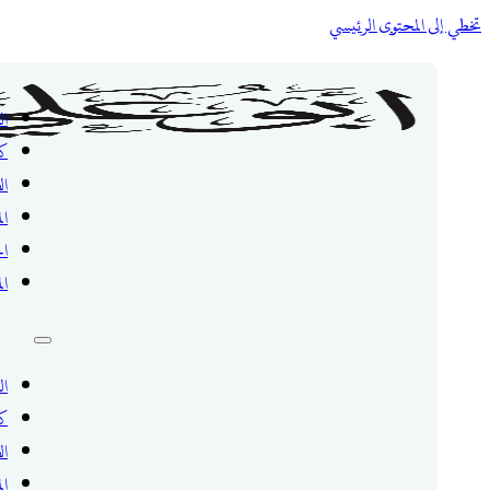
تخطي إلى المحتوى الرئيسي
ال
ك
ال
ال
ال
ال
ال
ك
ال
ال