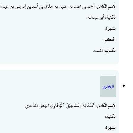
الإسم الكامل
: أحمد بن محمد بن حنبل بن هلال بن أسد بن إدريس بن عبد ا
الكنية
: أبو عبدالله
الشهرة
:
الحكم
:
الكتاب
: المسند
البخاري
الإسم الكامل
: مُحَمَّدُ بْنُ إِسْمَاعِيْلَ ٱلْبُخَارِيّ الجعفي المذحجي
الكنية
:
الشهرة
: