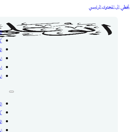
تخطي إلى المحتوى الرئيسي
ال
ك
ال
ال
ال
ال
ال
ك
ال
ال