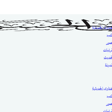
فتاوى الحديثية
تب
صور
مرئيات
حديث
مدونة
فتاوى الحديثية
تب
صور
مرئيات