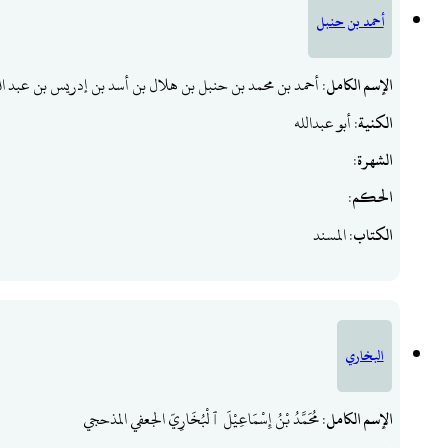
أحمد بن حنبل
الإسم الكامل
: أحمد بن محمد بن حنبل بن هلال بن أسد بن إدريس بن عبد ا
الكنية
: أبو عبدالله
الشهرة
:
الحكم
:
الكتاب
: المسند
البخاري
الإسم الكامل
: مُحَمَّدُ بْنُ إِسْمَاعِيْلَ ٱلْبُخَارِيّ الجعفي المذحجي