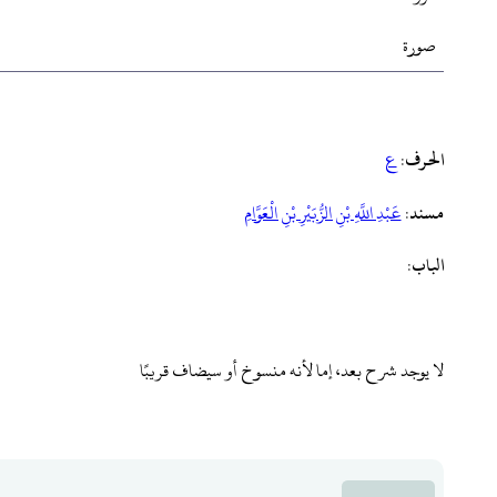
صورة
الحرف
:
ع
مسند
:
‌عَبْدِ ‌اللَّهِ ‌بْنِ ‌الزُّبَيْرِ ‌بْنِ ‌الْعَوَّامِ
الباب
:
لا يوجد شرح بعد، إما لأنه منسوخ أو سيضاف قريبًا