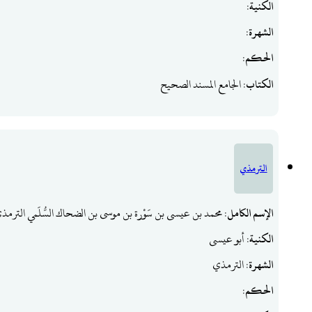
الكنية
:
الشهرة
:
الحكم
:
الكتاب
: الجامع المسند الصحيح
الترمذي
الإسم الكامل
: محمد بن عيسى بن سَوْرة بن موسى بن الضحاك السُّلَمي الترمذ
الكنية
: أبو عيسى
الشهرة
: الترمذي
الحكم
: