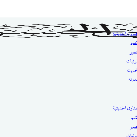
فتاوى الحديثية
تب
صور
مرئيات
حديث
مدونة
فتاوى الحديثية
تب
صور
مرئيات