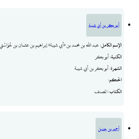
أبو بكر بن أبي شيبة
الإسم الكامل
: عبد الله بن محمد بن «أبي شيبة» إبراهيم بن عثمان بن خُوَاسْت
الكنية
: أبو بكر
الشهرة
: أبو بكر بن أبي شيبة
الحكم
:
الكتاب
: المصنف
أحمد بن حنبل