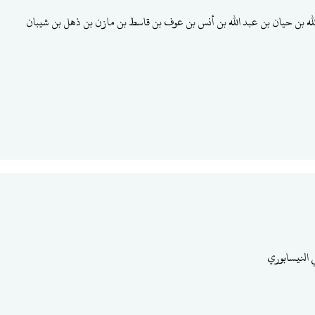
لله بن حيان بن عبد الله بن أنس بن عوف بن قاسط بن مازن بن ذهل بن شيبان
 النيسابوري