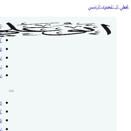
تخطي إلى المحتوى الرئيسي
ال
ك
ال
ال
ال
ال
ال
ك
ال
ال