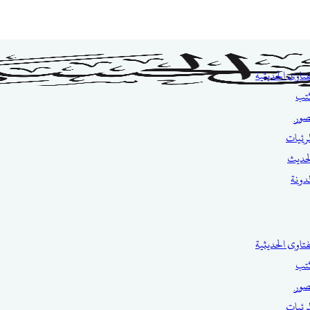
فتاوى الحديثية
تب
صور
مرئيات
حديث
مدونة
فتاوى الحديثية
تب
صور
مرئيات