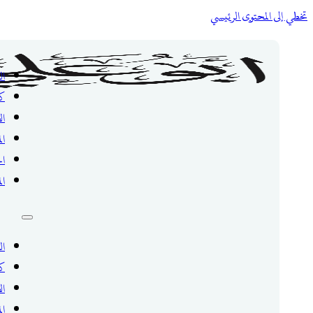
تخطي إلى المحتوى الرئيسي
ال
ك
ال
ال
ال
ال
ال
ك
ال
ال