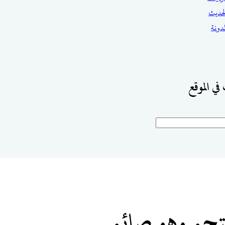
حديث
مدونة
في الموقع
تجم وهو صائم